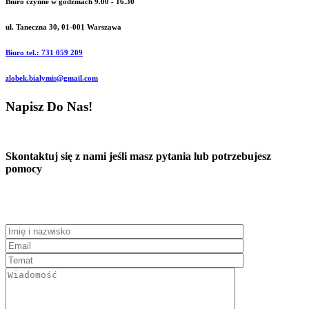
Biuro czynne w godzinach 9.00 - 16.30
ul. Taneczna 30, 01-001 Warszawa
Biuro tel.: 731 059 209
zlobek.bialymis@gmail.com
Napisz Do Nas!
Skontaktuj się z nami jeśli masz pytania lub potrzebujesz
pomocy