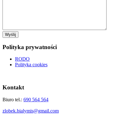
Polityka prywatności
RODO
Polityka cookies
Kontakt
Biuro tel.:
690 564 564
zlobek.bialymis@gmail.com