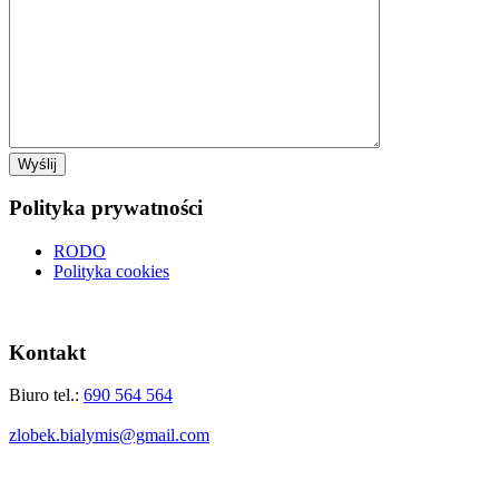
Polityka prywatności
RODO
Polityka cookies
Kontakt
Biuro tel.:
690 564 564
zlobek.bialymis@gmail.com