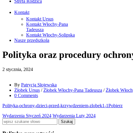
Strefa Rodzica
Kontakt
Kontakt Ursus
Kontakt Włochy-Pana
Tadeusza
Kontakt Włochy-Solipska
Nasze przedszkola
Polityka oraz procedury ochron
2 stycznia, 2024
By
Patrycja Słojewska
Żłobek Ursus
/
Żłobek Włochy-Pana Tadeusza
/
Żłobek Włoch
0 Comments
Polityka-ochrony-dzieci-przed-krzywdzeniem-zlobek1-1
Pobierz
Wydarzenia Styczeń 2024
Wydarzenia Luty 2024