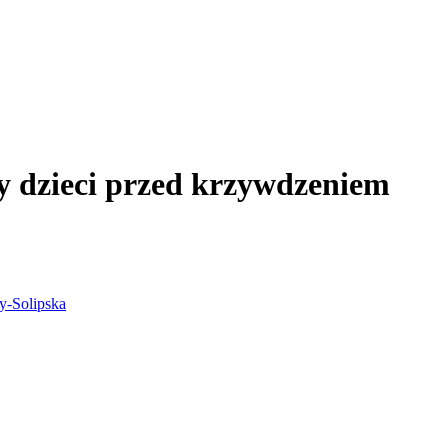
y dzieci przed krzywdzeniem
y-Solipska