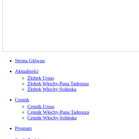
Strona Główna
Aktualności
Żłobek Ursus
Żłobek Włochy-Pana Tadeusza
Żłobek Włochy-Solipska
Cennik
Cennik Ursus
Cennik Włochy-Pana Tadeusza
Cennik Włochy-Solipska
Program